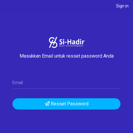
Sign in
Masukkan Email untuk resset password Anda
Email
Resset Password